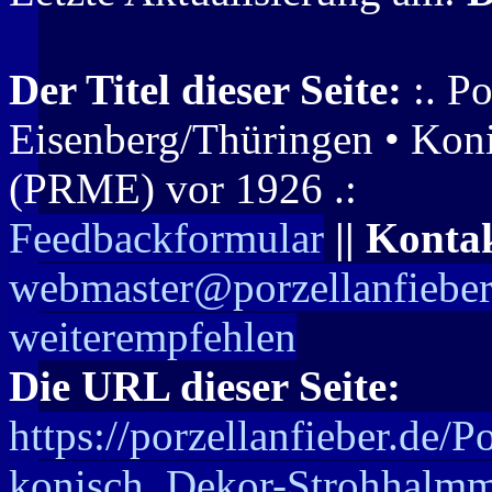
Der Titel dieser Seite:
:. Po
Eisenberg/Thüringen • Kon
(PRME) vor 1926 .:
Feedbackformular
|| Konta
webmaster@porzellanfieber
weiterempfehlen
Die URL dieser Seite:
https://porzellanfieber.de/
konisch_Dekor-Strohhalmm