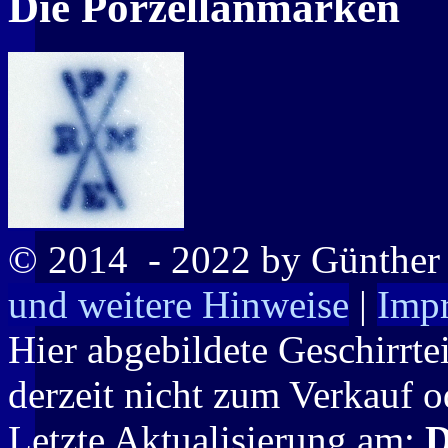
Die Porzellanmarken
© 2014
- 2022 by Günthe
und weitere Hinweise
|
Imp
Hier abgebildete Geschirrte
derzeit nicht zum Verkauf o
Letzte Aktualisierung am:
D