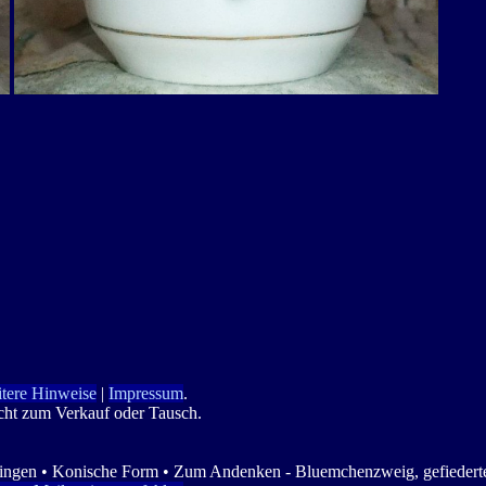
tere Hinweise
|
Impressum
.
icht zum Verkauf oder Tausch.
ringen • Konische Form • Zum Andenken - Bluemchenzweig, gefiederte 