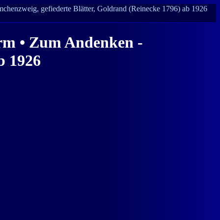
chenzweig, gefiederte Blätter, Goldrand (Reinecke 1796) ab 1926
orm • Zum Andenken -
b 1926