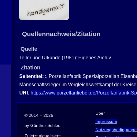
Quellennachweis/Zitation
Quelle
Teller und Urkunde (1981): Eigenes Archiv.
Zitation
Seitentitel:
:. Porzellanfabrik Spezialporzellan Eisenb
Mannschaftssieger im Vergleichswettkampf der Kreise
URI:
https://www.porzellanfieber.de/Porzellanfabrik-
Über
© 2014 – 2026
Impressum
by Günther Schleu
Nutzungsbedingunge
Zuletzt aktualisiert: