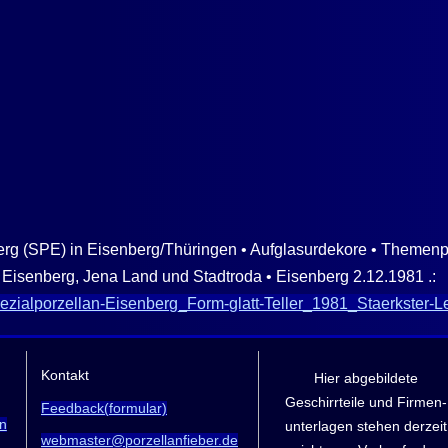
erg (SPE) in Eisenberg/Thüringen • Aufglasurdekore • Themenpor
 Eisenberg, Jena Land und Stadtroda • Eisenberg 2.12.1981 .:
Spezialporzellan-Eisenberg_Form-glatt-Teller_1981_Staerkster-
Kontakt
Hier abgebildete
Geschirrteile und Firmen­
Feedback(formular)
n
unterlagen stehen derzeit
webmaster@porzellanfieber.de