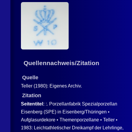
Quellennachweis/Zitation
Quelle
Teller (1980): Eigenes Archiv.
Zitation
Seitentitel:
:. Porzellanfabrik Spezialporzellan
Eisenberg (SPE) in Eisenberg/Thüringen •
Aufglasurdekore • Themenporzellane • Teller •
1983: Leichtathletischer Dreikampf der Lehrlinge,