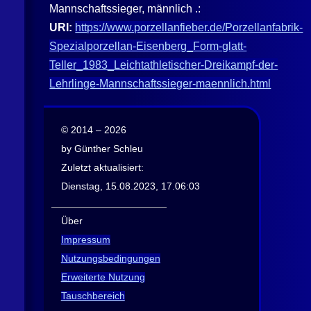
Mannschaftssieger, männlich .:
URI:
https://www.porzellanfieber.de/Porzellanfabrik-
Spezialporzellan-Eisenberg_Form-glatt-
Teller_1983_Leichtathletischer-Dreikampf-der-
Lehrlinge-Mannschaftssieger-maennlich.html
© 2014 – 2026
by Günther Schleu
Zuletzt aktualisiert:
Dienstag, 15.08.2023, 17.06:03
Über
Impressum
Nutzungsbedingungen
Erweiterte Nutzung
Tauschbereich