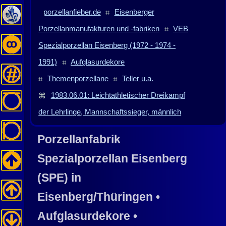
porzellanfieber.de
⌗
Eisenberger
Porzellanmanufakturen und -fabriken
⌗
VEB
Spezialporzellan Eisenberg (1972 - 1974 -
1991)
⌗
Aufglasurdekore
⌗
Themenporzellane
⌗
Teller u.a.
⌘
1983.06.01: Leichtathletischer Dreikampf
der Lehrlinge, Mannschaftssieger, männlich
Porzellanfabrik
Spezialporzellan Eisenberg
(SPE) in
Eisenberg/Thüringen
•
Aufglasurdekore •