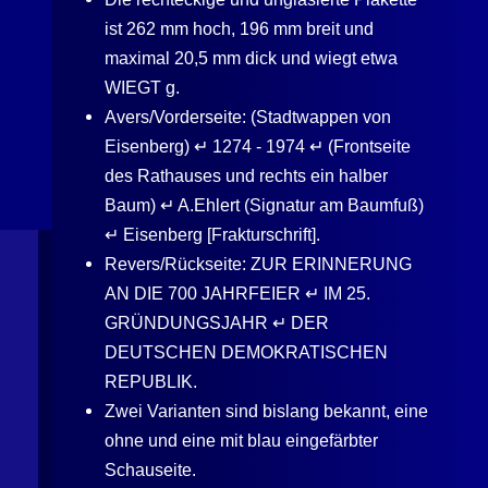
ist 262 mm hoch, 196 mm breit und
maximal 20,5 mm dick und wiegt etwa
WIEGT g.
Avers/Vorderseite: (Stadtwappen von
Eisenberg) ↵ 1274 - 1974 ↵ (Frontseite
des Rathauses und rechts ein halber
Baum) ↵ A.Ehlert (Signatur am Baumfuß)
↵ Eisenberg [Frakturschrift].
Revers/Rückseite: ZUR ERINNERUNG
AN DIE 700 JAHRFEIER ↵ IM 25.
GRÜNDUNGSJAHR ↵ DER
DEUTSCHEN DEMOKRATISCHEN
REPUBLIK.
Zwei Varianten sind bislang bekannt, eine
ohne und eine mit blau eingefärbter
Schauseite.