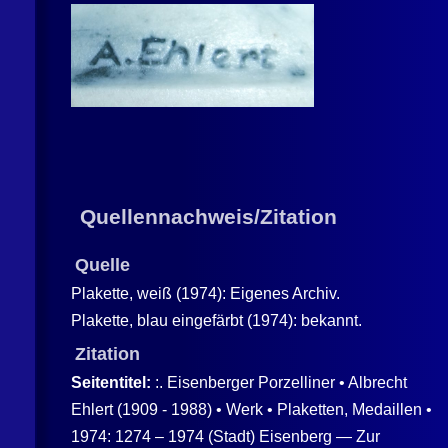
Quellennachweis/Zitation
Quelle
Plakette, weiß (1974): Eigenes Archiv.
Plakette, blau eingefärbt (1974): bekannt.
Zitation
Seitentitel:
:. Eisenberger Porzelliner • Albrecht
Ehlert (1909 - 1988) • Werk • Plaketten, Medaillen •
1974: 1274 – 1974 (Stadt) Eisenberg — Zur