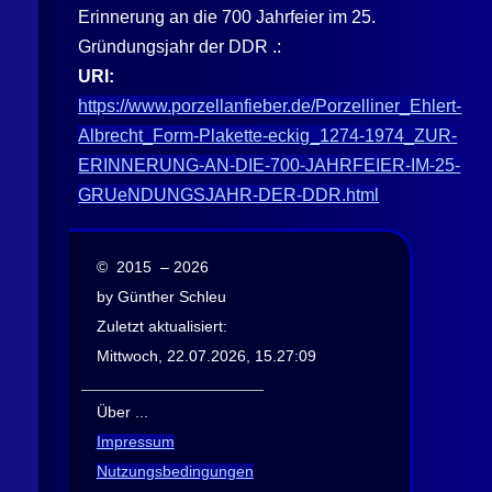
Erinnerung an die 700 Jahrfeier im 25.
Gründungsjahr der DDR .:
URI:
https://www.porzellanfieber.de/Porzelliner_Ehlert-
Albrecht_Form-Plakette-eckig_1274-1974_ZUR-
ERINNERUNG-AN-DIE-700-JAHRFEIER-IM-25-
GRUeNDUNGSJAHR-DER-DDR.html
© 2015 – 2026
by Günther Schleu
Zuletzt aktualisiert:
Mittwoch, 22.07.2026, 15.27:09
Über ...
Impressum
Nutzungsbedingungen