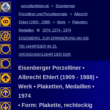
porzellanfieber.de
⌗
Eisenberger
Porzelliner und Porzellanmaler
⌗
Albrecht
Ehlert (1909 - 1988)
⌗
Werk
⌗
Plaketten,
Medaillen
⌘
1974: 1274 - 1974
EISENBERG. ZUR ERINNERUNG AN DIE
700 JAHRFEIER IM 25.
GRÜNDUNGSJAHR DER DDR
Eisenberger Porzelliner •
Albrecht Ehlert (1909 - 1988) •
Werk • Plaketten, Medaillen •
1974
• Form: Plakette, rechteckig