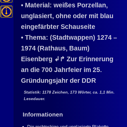
• Material: weißes Porzellan,
unglasiert, ohne oder mit blau
eingefärbter Schauseite
• Thema: (Stadtwappen) 1274 –
1974 (Rathaus, Baum)
Eisenberg ↲↱ Zur Erinnerung
an die 700 Jahrfeier im 25.
Gründungsjahr der DDR
Statistik: 1178 Zeichen, 173 Wörter, ca. 1,1 Min.
Lesedauer.
Informationen
Die rechteckige und unglasierte Plakette