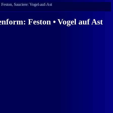
Feston, Sauciere: Vogel-auf-Ast
nform: Feston • Vogel auf Ast