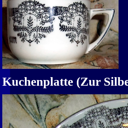
Kuchenplatte (Zur Silb