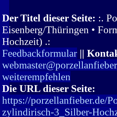
Der Titel dieser Seite:
:. Po
Eisenberg/Thüringen • Form 
Hochzeit) .:
Feedbackformular
|| Konta
webmaster@porzellanfieber
weiterempfehlen
Die URL dieser Seite:
https://porzellanfieber.de/
zylindirisch-3_Silber-Hochz