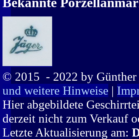
Bekannte Porzellanma
© 2015
- 2022 by Günthe
und weitere Hinweise
|
Imp
Hier abgebildete Geschirrte
derzeit nicht zum Verkauf o
Letzte Aktualisierung am:
D