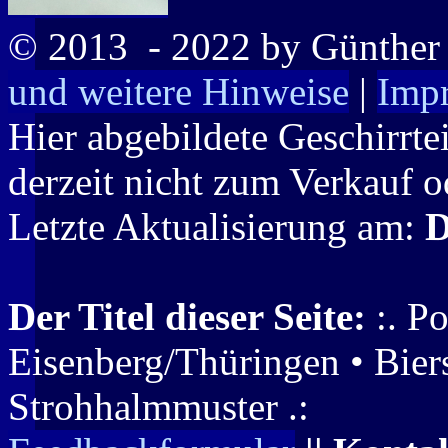
© 2013
- 2022 by Günthe
und weitere Hinweise
|
Imp
Hier abgebildete Geschirrte
derzeit nicht zum Verkauf o
Letzte Aktualisierung am:
D
Der Titel dieser Seite:
:. Po
Eisenberg/Thüringen • Biers
Strohhalmmuster .: