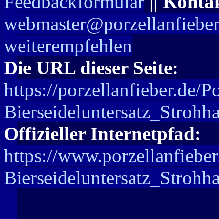
Feedbackformular
|| Konta
webmaster@porzellanfieber
weiterempfehlen
Die URL dieser Seite:
https://porzellanfieber.de/
Bierseideluntersatz_Strohh
Offizieller Internetpfad:
https://www.porzellanfiebe
Bierseideluntersatz_Strohh