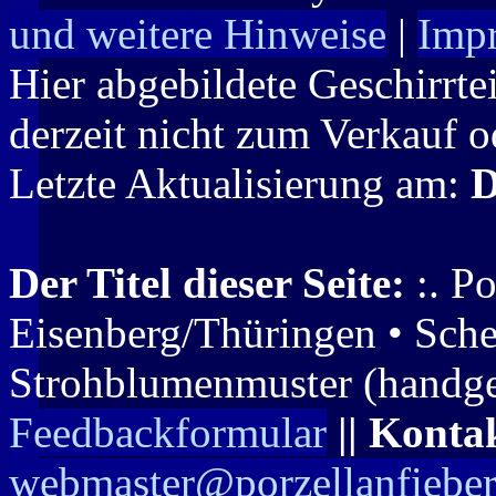
und weitere Hinweise
|
Imp
Hier abgebildete Geschirrte
derzeit nicht zum Verkauf o
Letzte Aktualisierung am:
D
Der Titel dieser Seite:
:. Po
Eisenberg/Thüringen • Sche
Strohblumenmuster (handgem
Feedbackformular
|| Konta
webmaster@porzellanfieber