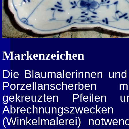
Markenzeichen
Die Blaumalerinnen und
Porzellanscherben 
gekreuzten Pfeilen 
Abrechnungszwecke
(Winkelmalerei) notwen