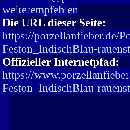
weiterempfehlen
Die URL dieser Seite:
https://porzellanfieber.de/
Feston_IndischBlau-rauenst
Offizieller Internetpfad:
https://www.porzellanfiebe
Feston_IndischBlau-rauenst