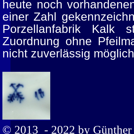
heute noch vorhandenen
einer Zahl gekennzeichn
Porzellanfabrik
Kalk
st
Zuordnung ohne Pfeilma
nicht zuverlässig möglich
© 2013
- 2022 by Günthe