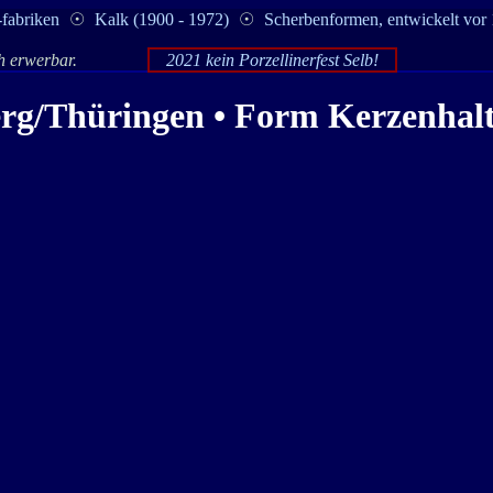
-fabriken
☉
Kalk (1900 - 1972)
☉
Scherbenformen, entwickelt vor
ch erwerbar.
2021 kein Porzellinerfest Selb!
erg
/Thüringen • Form Kerzenhalte