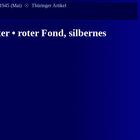
 1945 (Mai)
☉
Thüringer Artikel
r • roter Fond, silbernes