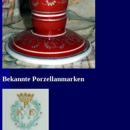
Bekannte Porzellanmarken