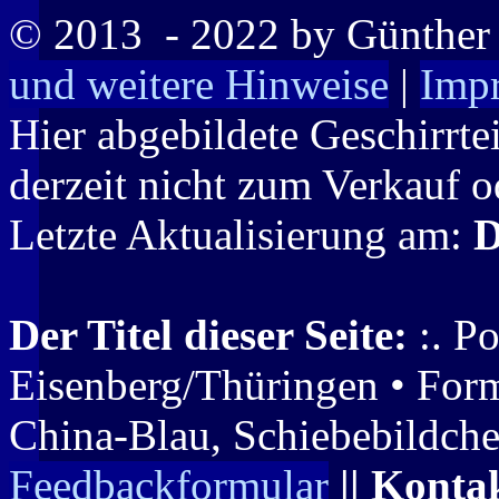
© 2013
- 2022 by Günthe
und weitere Hinweise
|
Imp
Hier abgebildete Geschirrte
derzeit nicht zum Verkauf o
Letzte Aktualisierung am:
D
Der Titel dieser Seite:
:. Po
Eisenberg/Thüringen • Form
China-Blau, Schiebebildche
Feedbackformular
|| Konta