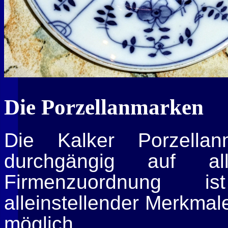
Die Porzellanmarken
Die Kalker Porzellan
durchgängig auf all
Firmenzuordnung is
alleinstellender Merkmal
möglich.