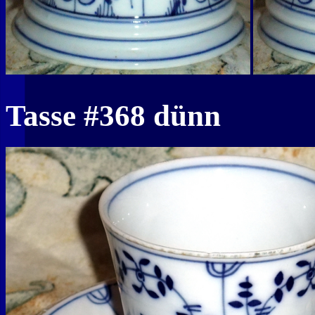
Tasse #368 dünn