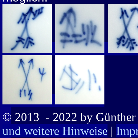
© 2013
- 2022 by Günthe
und weitere Hinweise
|
Imp