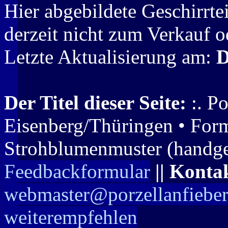
Hier abgebildete Geschirrte
derzeit nicht zum Verkauf o
Letzte Aktualisierung am:
D
Der Titel dieser Seite:
:. Po
Eisenberg/Thüringen • Form
Strohblumenmuster (handgem
Feedbackformular
|| Konta
webmaster@porzellanfieber
weiterempfehlen