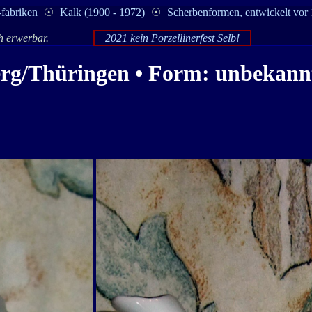
-fabriken
☉
Kalk (1900 - 1972)
☉
Scherbenformen, entwickelt vor
ch erwerbar.
2021 kein Porzellinerfest Selb!
erg
/Thüringen • Form: unbekannt