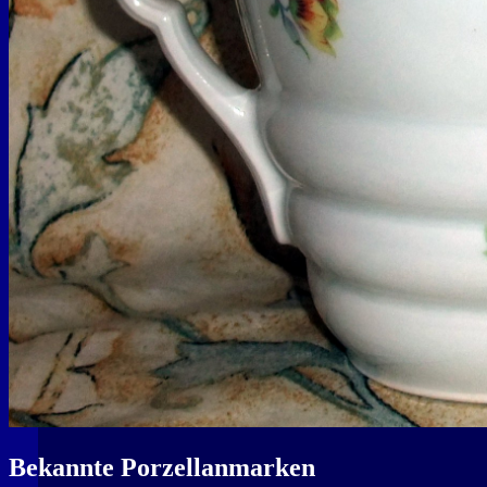
Bekannte Porzellanmarken