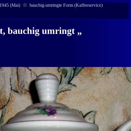
 1945 (Mai)
☉
bauchig-umringte Form (Kaffeeservice)
, bauchig umringt „