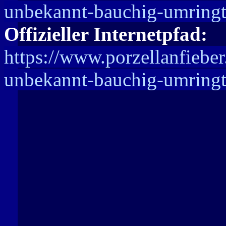
unbekannt-bauchig-umring
Offizieller Internetpfad:
https://www.porzellanfiebe
unbekannt-bauchig-umring