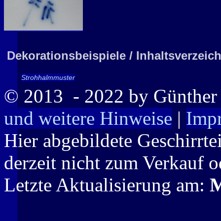
Dekorationsbeispiele / Inhaltsverzeic
Strohhalmmuster
© 2013
- 2022 by Günthe
und weitere Hinweise
|
Imp
Hier abgebildete Geschirrte
derzeit nicht zum Verkauf o
Letzte Aktualisierung am:
M