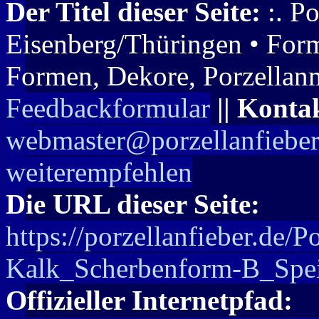
Der Titel dieser Seite:
:. Po
Eisenberg/Thüringen • Form 
Formen, Dekore, Porzellanm
Feedbackformular
|| Konta
webmaster@porzellanfieber
weiterempfehlen
Die URL dieser Seite:
https://porzellanfieber.de/P
Kalk_Scherbenform-B_Spei
Offizieller Internetpfad: