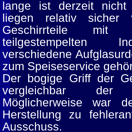
lange ist derzeit nich
liegen relativ siche
Geschirrteile mit 
teilgestempelten In
verschiedene Aufglasurd
zum Speiseservice gehört
Der bogige Griff der G
vergleichbar der 
Möglicherweise war d
Herstellung zu fehlera
Ausschuss.