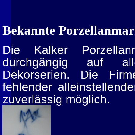
Bekannte Porzellanma
Die
Kalker
Porzellanm
durchgängig auf all
Dekorserien. Die Firm
fehlender alleinstellen
zuverlässig möglich.