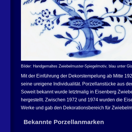
Bilder: Handgemaltes Zwiebelmuster-Spiegelmotiv, blau unter Gl
Mit der Einführung der Dekorstempelung ab Mitte 192
seine ureigene Individualität. Porzellanstücke aus de
Soweit bekannt wurde letztmalig in Eisenberg Zwie
hergestellt. Zwischen 1972 und 1974 wurden die Eise
Werke und gab den Dekorationsbereich für Zwiebelmus
Bekannte Porzellanmarken