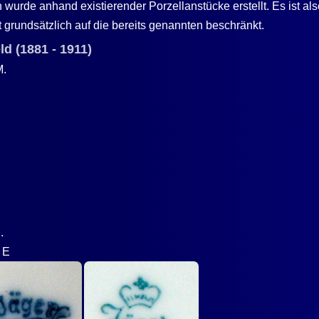
wurde anhand existierender Porzellanstücke erstellt. Es ist a
t grundsätzlich auf die bereits genannten beschränkt.
ld (1881 - 1911)
M.
.
r E