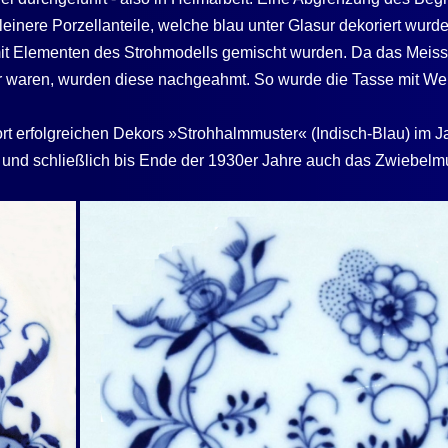
kleinere Porzellanteile, welche blau unter Glasur dekoriert w
mit Elementen des Strohmodells gemischt wurden. Da das Meis
ar waren, wurden diese nachgeahmt. So wurde die Tasse mit Wel
ort erfolgreichen Dekors »Strohhalmmuster« (Indisch-Blau) im J
und schließlich bis Ende der 1930er Jahre auch das Zwiebelmu