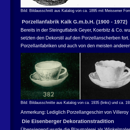
Bild: Bildausschnitt aus Katalog von ca. 1895 mit Meissener Fo
Porzellanfabrik
Kalk
G.m.b.H. (1900 - 1972)
Bereits in der Steingutfabrik Geyer, Koerbitz & Co. 
setzten den Dekorstil auf den Porzellanscherben fort
Porzellanfabriken und auch von den meisten anderen 
Bild: Bildausschnitte aus Katalog von ca. 1935 (links) und ca. 
Anmerkung: Lediglich Porzellangeschirr von Villeroy 
Die Eisenberger Dekorationstradition
Überwiegend wurde die Blaumalerei als Winkelmalere