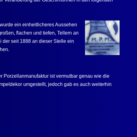
 wurde ein einheitlicheres Aussehen
roßen, flachen und tiefen, Tellern an
er seit 1888 an dieser Stelle ein
chen.
r Porzellan­manufaktur ist vermutbar genau wie die
peldekor umgestellt, jedoch gab es auch weiterhin