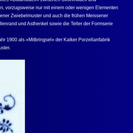
urden, vorzugsweise nur mit einem oder wenigen Elementen
sener Zwiebelmuster und auch die frühen Meissener
lenrand und Asthenkel sowie die Teller der Formserie
ahr 1900 als »Mitbringsel« der
Kalker
Porzellanfabrik
ster.