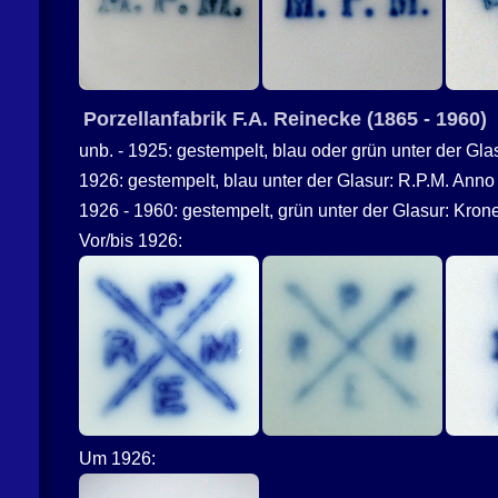
Porzellanfabrik F.A. Reinecke (1865 - 1960)
unb. - 1925: gestempelt, blau oder grün unter der G
1926: gestempelt, blau unter der Glasur: R.P.M. Ann
1926 - 1960: gestempelt, grün unter der Glasur: Kro
Vor/bis 1926:
Um 1926: