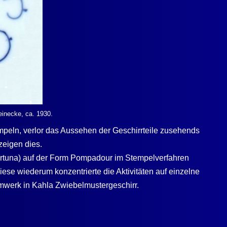
Reinecke, ca. 1930.
empeln, verlor das Aussehen der Geschirrteile zusehends
zeigen dies.
ortuna) auf der Form Pompadour im Stempelverfahren
se wiederum konzentrierte die Aktivitäten auf einzelne
mmwerk in Kahla Zwiebelmustergeschirr.