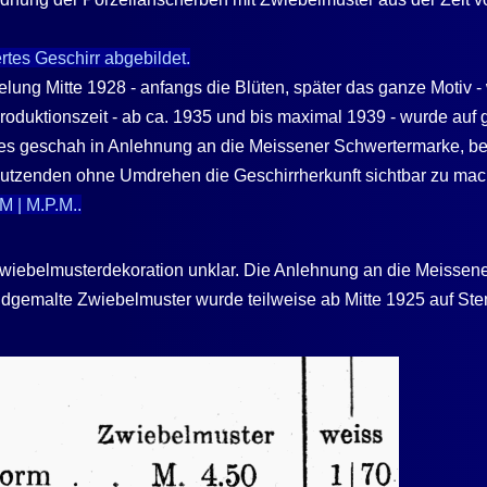
rtes Geschirr abgebildet.
ung Mitte 1928 - anfangs die Blüten, später das ganze Motiv -
roduktionszeit - ab ca. 1935 und bis maximal 1939 - wurde auf g
s geschah in Anlehnung an die Meissener Schwertermarke, bei d
Nutzenden ohne Umdrehen die Geschirrherkunft sichtbar zu ma
M | M.P.M..
 Zwiebelmusterdekoration unklar. Die Anlehnung an die Meissene
gemalte Zwiebelmuster wurde teilweise ab Mitte 1925 auf Stem