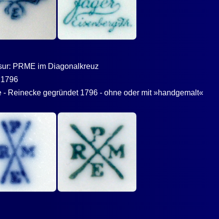
lasur: PRME im Diagonalkreuz
o 1796
ne - Reinecke gegründet 1796 - ohne oder mit »handgemalt«