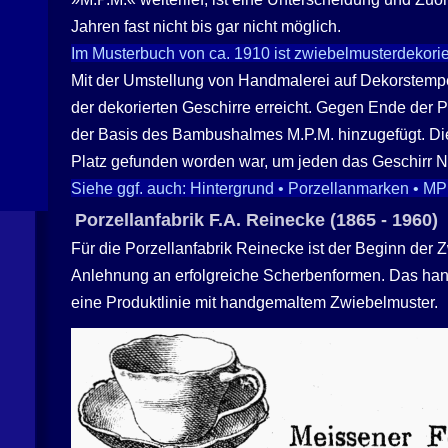
Jahren fast nicht bis gar nicht möglich.
Im Musterbuch von ca. 1910 ist zwiebelmusterdekorie
Mit der Umstellung von Handmalerei auf Dekorstempel
der dekorierten Geschirre erreicht. Gegen Ende der P
der Basis des Bambushalmes M.P.M. hinzugefügt. Die
Platz gefunden worden war, um jeden das Geschirr 
Siehe ggf. auch: Hintergrund • Porzellanmarken • MP
Porzellanfabrik F.A. Reinecke (1865 - 1960)
Für die Porzellanfabrik Reinecke ist der Beginn der
Anlehnung an erfolgreiche Scherbenformen. Das hand
eine Produktlinie mit handgemaltem Zwiebelmuster.