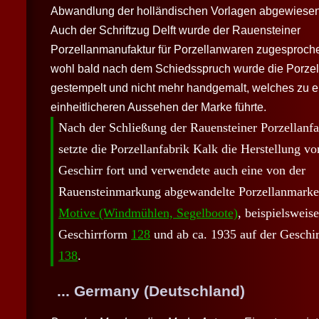
Abwandlung der holländischen Vorlagen abgewiese
Auch der Schriftzug Delft wurde der Rauensteiner
Porzellanmanufaktur für Porzellanwaren zugesproch
wohl bald nach dem Schiedsspruch wurde die Porze
gestempelt und nicht mehr handgemalt, welches zu 
einheitlicheren Aussehen der Marke führte.
Nach der Schließung der Rauensteiner Porzellanfa
setzte die Porzellanfabrik
Kalk
die Herstellung vo
Geschirr fort und verwendete auch eine von der
Rauensteinmarkung abgewandelte Porzellanmark
Motive (Windmühlen, Segelboote)
, beispielsweise
Geschirrform
128
und ab ca. 1935 auf der Geschi
138
.
... Germany (Deutschland)