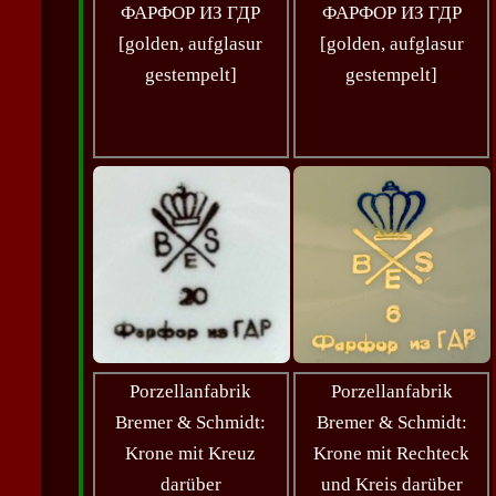
ФАРФОР ИЗ ГДР
ФАРФОР ИЗ ГДР
[golden, aufglasur
[golden, aufglasur
gestempelt]
gestempelt]
Porzellanfabrik
Porzellanfabrik
Bremer & Schmidt:
Bremer & Schmidt:
Krone mit Kreuz
Krone mit Rechteck
darüber
und Kreis darüber