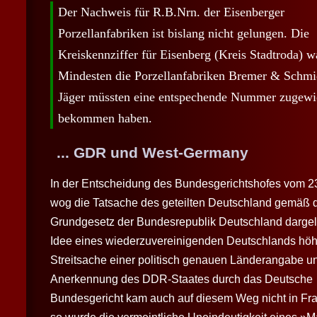
Der Nachweis für R.B.Nrn. der Eisenberger
Porzellanfabriken ist bislang nicht gelungen. Die
Kreiskennziffer für Eisenberg (Kreis Stadtroda) w
Mindesten die Porzellanfabriken Bremer & Schmi
Jäger müssten eine entspechende Nummer zugewi
bekommen haben.
... GDR und West-Germany
In der Entscheidung des Bundesgerichtshofes vom 2
wog die Tatsache des geteilten Deutschland gemäß 
Grundgesetz der Bundesrepublik Deutschland darge
Idee eines wiederzuvereinigenden Deutschlands höhe
Streitsache einer politisch genauen Länderangabe u
Anerkennung des DDR-Staates durch das Deutsche
Bundesgericht kam auch auf diesem Weg nicht in Fr