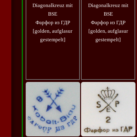
Diagonalkreuz mit
Diagonalkreuz mit
BSE
BSE
Фарфор из ГДР
Фарфор из ГДР
[golden, aufglasur
[golden, aufglasur
gestempelt]
gestempelt]