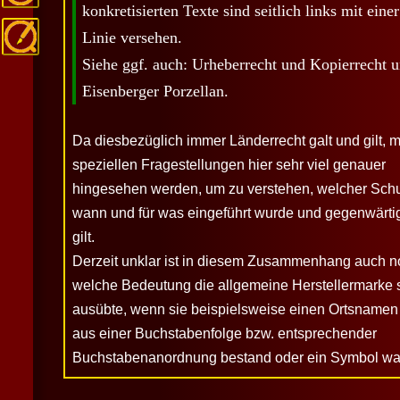
konkretisierten Texte sind seitlich links mit eine
Linie versehen.
Siehe ggf. auch:
Urheberrecht und Kopierrecht 
Eisenberger Porzellan
.
Da diesbezüglich immer Länderrecht galt und gilt, 
speziellen Fragestellungen hier sehr viel genauer
hingesehen werden, um zu verstehen, welcher Schu
wann und für was eingeführt wurde und gegenwärti
gilt.
Derzeit unklar ist in diesem Zusammenhang auch n
welche Bedeutung die allgemeine Herstellermarke 
ausübte, wenn sie beispielsweise einen Ortsnamen e
aus einer Buchstabenfolge bzw. entsprechender
Buchstabenanordnung bestand oder ein Symbol wa