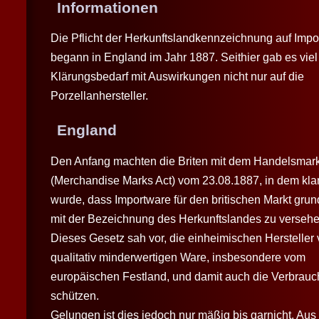
Informationen
Die Pflicht der Herkunftslandkennzeichnung auf Imp
begann in England im Jahr 1887. Seithier gab es viel
Klärungsbedarf mit Auswirkungen nicht nur auf die
Porzellanhersteller.
England
Den Anfang machten die Briten mit dem Handelsmar
(Merchandise Marks Act) vom 23.08.1887, in dem klar
wurde, dass Importware für den britischen Markt grun
mit der Bezeichnung des Herkunftslandes zu versehen
Dieses Gesetz sah vor, die einheimischen Hersteller 
qualitativ minderwertigen Ware, insbesondere vom
europäischen Festland, und damit auch die Verbrauc
schützen.
Gelungen ist dies jedoch nur mäßig bis garnicht. Aus