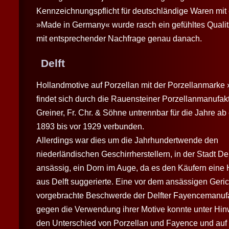
Kennzeichnungspflicht für deutschländige Waren mit
»Made in Germany« wurde rasch ein gefühltes Qualit
mit entsprechender Nachfrage genau danach.
Delft
Hollandmotive auf Porzellan mit der Porzellanmarke
findet sich durch die Rauensteiner Porzellanmanufak
Greiner, Fr. Chr. & Söhne untrennbar für die Jahre ab
1893 bis vor 1929 verbunden.
Allerdings war dies um die Jahrhundertwende den
niederländischen Geschirrherstellern, in der Stadt Del
ansässig, ein Dorn im Auge, da es den Käufern eine 
aus Delft suggerierte. Eine vor dem ansässigen Geric
vorgebrachte Beschwerde der Delfter Fayencemanuf
gegen die Verwendung ihrer Motive konnte unter Hin
den Unterschied von Porzellan und Fayence und auf d