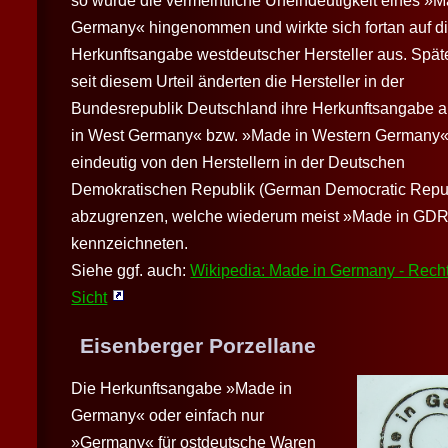
so wurde die vermeintliche Uneindeutigkeit eines »M
Germany« hingenommen und wirkte sich fortan auf d
Herkunftsangabe westdeutscher Hersteller aus. Spät
seit diesem Urteil änderten die Hersteller in der
Bundesrepublik Deutschland ihre Herkunftsangabe 
in West Germany« bzw. »Made in Western Germany«
eindeutig von den Herstellern in der Deutschen
Demokratischen Republik (German Democratic Repu
abzugrenzen, welche wiederum meist »Made in GD
kennzeichneten.
Siehe ggf. auch:
Wikipedia: Made in Germany - Recht
Sicht
Eisenberger Porzellane
Die Herkunftsangabe »Made in
Germany« oder einfach nur
»Germany« für ostdeutsche Waren