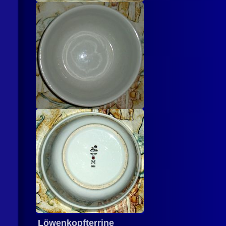
Löwenkopfterrine