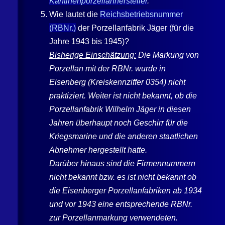
Kantinenporzellanhersteller
.
Wie lautet die
Reichsbetriebsnummer
(RBNr.)
der Porzellanfabrik Jäger (für die
Jahre 1943 bis 1945)?
Bisherige Einschätzung:
Die Markung von
Porzellan mit der RBNr. wurde in
Eisenberg
(Kreiskennziffer 0354) nicht
praktiziert. Weiter ist nicht bekannt, ob die
Porzellanfabrik
Wilhelm Jäger
in diesen
Jahren überhaupt noch Geschirr für die
Kriegsmarine und die anderen staatlichen
Abnehmer hergestellt hatte.
Darüber hinaus sind die Firmennummern
nicht bekannt bzw. es ist nicht bekannt ob
die
Eisenberger
Porzellanfabriken ab 1934
und vor 1943 eine entsprechende RBNr.
zur Porzellanmarkung verwendeten.