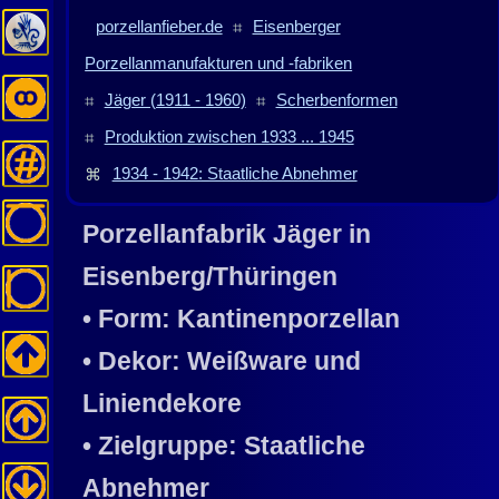
porzellanfieber.de
⌗
Eisenberger
Porzellanmanufakturen und -fabriken
⌗
Jäger (1911 - 1960)
⌗
Scherbenformen
⌗
Produktion zwischen 1933 ... 1945
⌘
1934 - 1942: Staatliche Abnehmer
Porzellanfabrik
Jäger
in
Eisenberg/Thüringen
• Form: Kantinenporzellan
• Dekor: Weißware und
Liniendekore
• Zielgruppe: Staatliche
Abnehmer