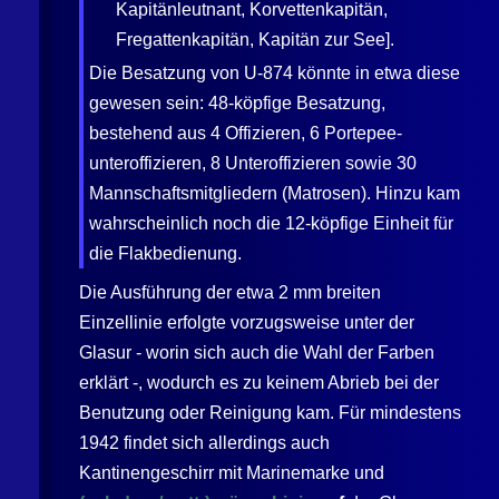
Kapitänleutnant, Korvettenkapitän,
Fregattenkapitän, Kapitän zur See].
Die Besatzung von U-874 könnte in etwa diese
gewesen sein: 48-köpfige Besatzung,
bestehend aus 4 Offizieren, 6 Portepee­
unteroffizieren, 8 Unteroffizieren sowie 30
Mannschaftsmitgliedern (Matrosen). Hinzu kam
wahrscheinlich noch die 12-köpfige Einheit für
die Flakbedienung.
Die Ausführung der etwa 2 mm breiten
Einzellinie erfolgte vorzugsweise unter der
Glasur - worin sich auch die Wahl der Farben
erklärt -, wodurch es zu keinem Abrieb bei der
Benutzung oder Reinigung kam. Für mindestens
1942 findet sich allerdings auch
Kantinengeschirr mit Marinemarke und