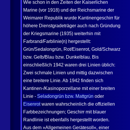
Wie schon in den Zeiten der Kaiserlichen
Marine (vor 1918) und der Reichsmarine der
Weimarer Republik wurde Kantinengeschirr für
höhere Dienstgradeträger auch nach Gründung
der Kriegsmarine (1935) weiterhin mit
Farbrand/Farblinie(n) hergestellt:
Grün/Sedalongrün, Rot/Eisenrot, Gold/Schwarz
bzw. Gelb/Blau bzw. Dunkelblau. Bis
einschließlich 1942 waren drei Linien üblich:
Zwei schmale Linien und mittig dazwischen
eine breitere Linie. Ab 1942 finden sich
Kantinen-/Kasinoporzellane mit einer breiten
Linie -
Seladongrün bzw. Mattgrün
oder
Eisenrot
waren wahrscheinlich die offiziellen
Farbbe­zeichnungen; Geschirr mit blauer
Randlinie ist ebenfalls hergestellt worden.
Aus dem »Allgemeinen Gerätesoll«, einer