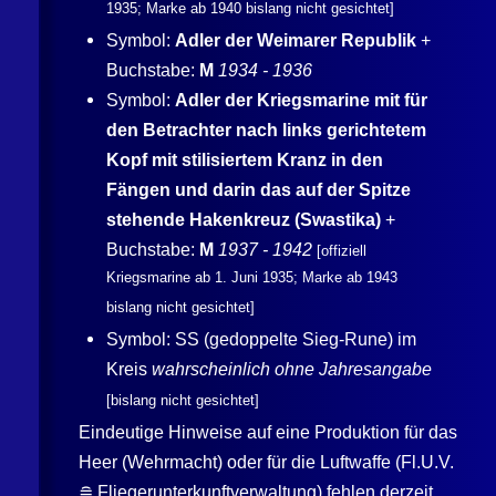
1935; Marke ab 1940 bislang nicht gesichtet]
Symbol:
Adler der Weimarer Republik
+
Buchstabe:
M
1934 - 1936
Symbol:
Adler der Kriegsmarine mit für
den Betrachter nach links gerichtetem
Kopf mit stilisiertem Kranz in den
Fängen und darin das auf der Spitze
stehende Hakenkreuz (Swastika)
+
Buchstabe:
M
1937 - 1942
[offiziell
Kriegsmarine ab 1. Juni 1935; Marke ab 1943
bislang nicht gesichtet]
Symbol:
SS
(gedoppelte Sieg-Rune) im
Kreis
wahrscheinlich ohne Jahresangabe
[bislang nicht gesichtet]
Eindeutige Hinweise auf eine Produktion für das
Heer (Wehrmacht) oder für die Luftwaffe (Fl.U.V.
≘ Fliegerunterkunftverwaltung) fehlen derzeit.