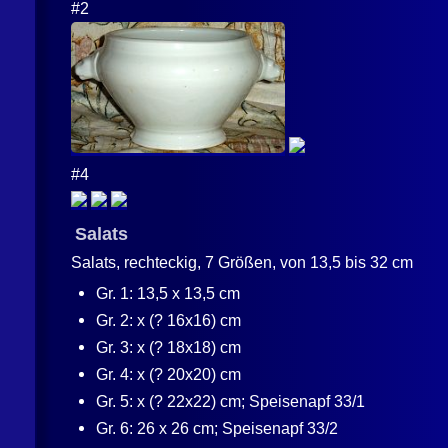
#2
#4
Salats
Salats, rechteckig, 7 Größen, von 13,5 bis 32 cm
Gr. 1: 13,5 x 13,5 cm
Gr. 2: x (? 16x16) cm
Gr. 3: x (? 18x18) cm
Gr. 4: x (? 20x20) cm
Gr. 5: x (? 22x22) cm; Speisenapf 33/1
Gr. 6: 26 x 26 cm; Speisenapf 33/2