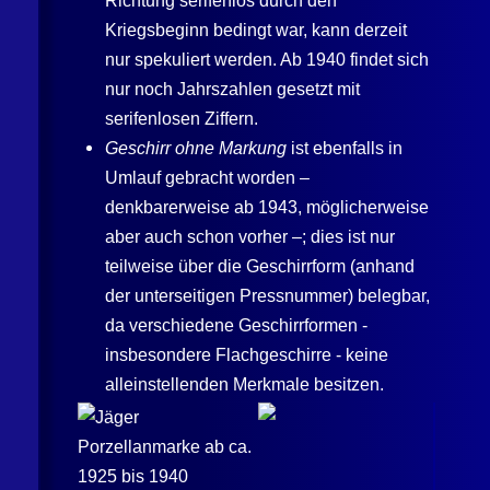
Richtung serifenlos durch den
Kriegsbeginn bedingt war, kann derzeit
nur spekuliert werden. Ab 1940 findet sich
nur noch Jahrszahlen gesetzt mit
serifenlosen Ziffern.
Geschirr ohne Markung
ist ebenfalls in
Umlauf gebracht worden –
denkbarerweise ab 1943, möglicherweise
aber auch schon vorher –; dies ist nur
teilweise über die Geschirrform (anhand
der unterseitigen Pressnummer) belegbar,
da verschiedene Geschirrformen -
insbesondere Flachgeschirre - keine
alleinstellenden Merkmale besitzen.