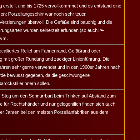
 erstellt und bis 1725 vervollkommnet und es entstand eine
rmen; Porzellangeschirr war noch sehr teuer.
 Verzierungen übervoll. Die Gefäße sind bauchig und die
erungsarten wurden seinerzeit erfunden (so auch:
↬
uvm.
ocalliertes Relief am Fahnenrand, Gefäßrand oder
g mit großer Rundung und zackiger Linienführung. Die
hren sehr gerne verwendet und in den 1960er Jahren nach
rde bewusst gegeben, da die geschwungene
ockstil erinnern sollen.
em Steg um den Schnurrbart beim Trinken auf Abstand zum
e für Rechtshänder und nur gelegentlich finden sich auch
0er Jahren bei den meisten Porzellanfabriken aus dem