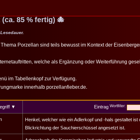
(ca. 85 % fertig) 🐙
. Lesedauer.
m Thema Porzellan sind teils bewusst im Kontext der
Eisenberge
ternetauftritten, welche als Ergänzung oder Weiterführung ge
Menü im Tabellenkopf zur Verfügung.
ungmarke innerhalb porzellanfieber.de.
Wortfilter:
egriff ▼
Eintrag
n
Henkel, welcher wie ein Adlerkopf und -hals gestaltet is
Blickrichtung der Sauchierschüssel angesetzt ist.
s