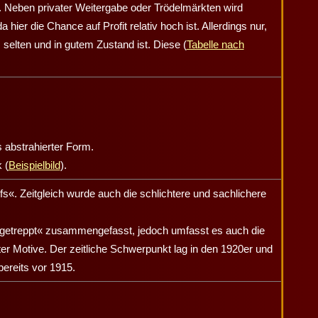
ig. Neben privater Weitergabe oder Trödelmärkten wird
hier die Chance auf Profit relativ hoch ist. Allerdings nur,
selten und in gutem Zustand ist. Diese (
Tabelle nach
abstrahierter Form.
k
(
Beispielbild
).
fs«. Zeitgleich wurde auch die schlichtere und sachlichere
nd getreppt« zusammengefasst, jedoch umfasst es auch die
teter Motive. Der zeitliche Schwerpunkt lag in den 1920er und
bereits vor 1915.