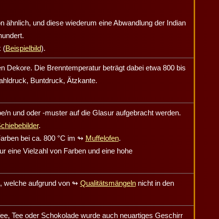
on ähnlich, und diese wiederum eine Abwandlung der Indian
undert.
 (
Beispielbild
).
n Dekore. Die Brenntemperatur beträgt dabei etwa 800 bis
ahldruck, Buntdruck, Ätzkante.
e/n und oder -muster auf die Glasur aufgebracht werden.
chiebebilder
.
Farben bei ca. 800 °C im
↬
Muffelofen
.
sur eine Vielzahl von Farben und eine hohe
, welche aufgrund von
↬
Qualitätsmängeln
nicht in den
fee, Tee oder Schokolade wurde auch neuartiges Geschirr