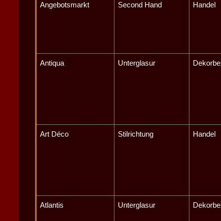
Angebotsmarkt
Second Hand
Handel
Antiqua
Unterglasur
Dekorbe
Art Déco
Stilrichtung
Handel
Atlantis
Unterglasur
Dekorbe