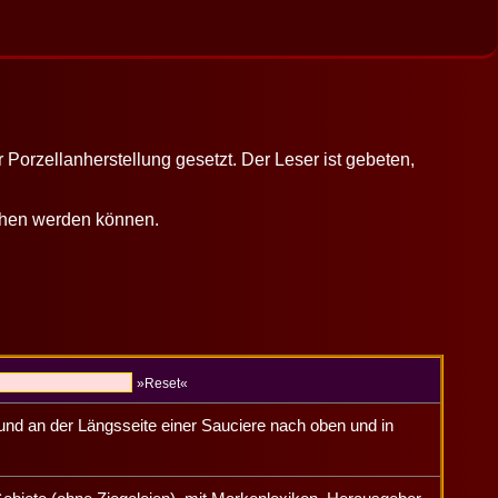
r
Porzellanherstellung gesetzt. Der Leser ist gebeten,
sehen werden können.
»Reset«
t und an der Längsseite einer Sauciere nach oben und in