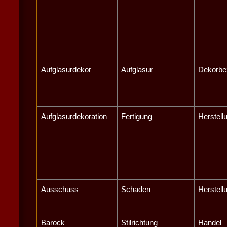
Aufglasurdekor
Aufglasur
Dekorbe
Aufglasurdekoration
Fertigung
Herstell
Ausschuss
Schaden
Herstell
Barock
Stilrichtung
Handel