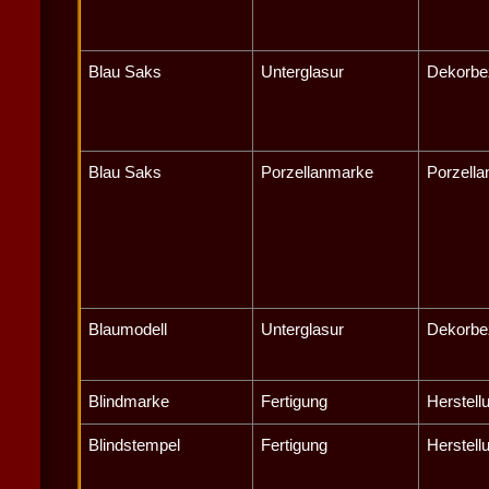
Blau Saks
Unterglasur
Dekorbe
Blau Saks
Porzellanmarke
Porzella
Blaumodell
Unterglasur
Dekorbe
Blindmarke
Fertigung
Herstell
Blindstempel
Fertigung
Herstell